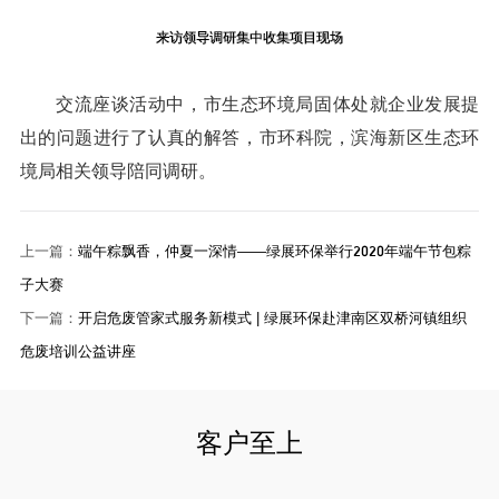
来访领导调研集中收集项目现场
交流座谈活动中，市生态环境局固体处就企业发展提
出的问题进行了认真的解答，市环科院，滨海新区生态环
境局相关领导陪同调研
。
上一篇：
端午粽飘香，仲夏一深情——绿展环保举行2020年端午节包粽
子大赛
下一篇：
开启危废管家式服务新模式 | 绿展环保赴津南区双桥河镇组织
危废培训公益讲座
客户至上