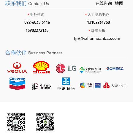
联系我们
在线咨询
地图
Contact Us
•
•
业务咨询
人力资源中心
•
022-6035 3116
•
13102261750
•
15902272135
•
廉洁举报
lijr@lvzhanhuanbao.com
合作伙伴
Business Partners