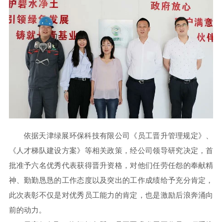
依据天津绿展环保科技有限公司《员工晋升管理规定》、
《人才梯队建设方案》等相关政策，经公司领导研究决定，首
批准予六名优秀代表获得晋升资格，对他们任劳任怨的奉献精
神、勤勤恳恳的工作态度以及突出的工作成绩给予充分肯定，
此次表彰不仅是对优秀员工能力的肯定，也是激励后浪奔涌向
前的动力。