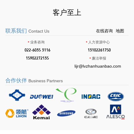
客户至上
联系我们
在线咨询
地图
Contact Us
•
•
业务咨询
人力资源中心
•
022-6035 3116
•
13102261750
•
15902272135
•
廉洁举报
lijr@lvzhanhuanbao.com
合作伙伴
Business Partners