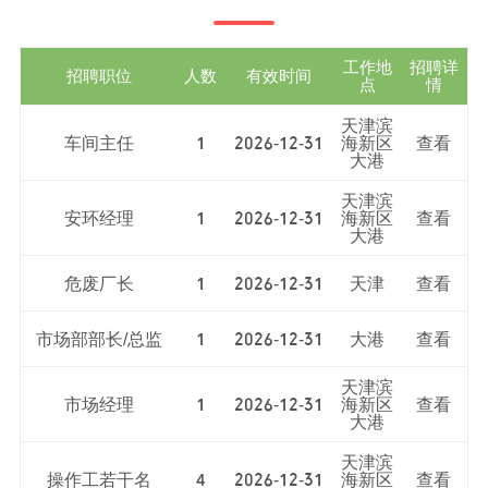
工作地
招聘详
招聘职位
人数
有效时间
点
情
天津滨
车间主任
1
2026-12-31
海新区
查看
大港
天津滨
安环经理
1
2026-12-31
海新区
查看
大港
危废厂长
1
2026-12-31
天津
查看
市场部部长/总监
1
2026-12-31
大港
查看
天津滨
市场经理
1
2026-12-31
海新区
查看
大港
天津滨
操作工若干名
4
2026-12-31
海新区
查看