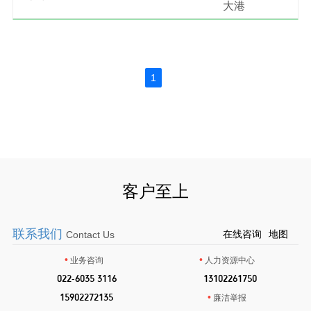
大港
1
客户至上
联系我们
在线咨询
地图
Contact Us
•
•
业务咨询
人力资源中心
•
022-6035 3116
•
13102261750
•
15902272135
•
廉洁举报